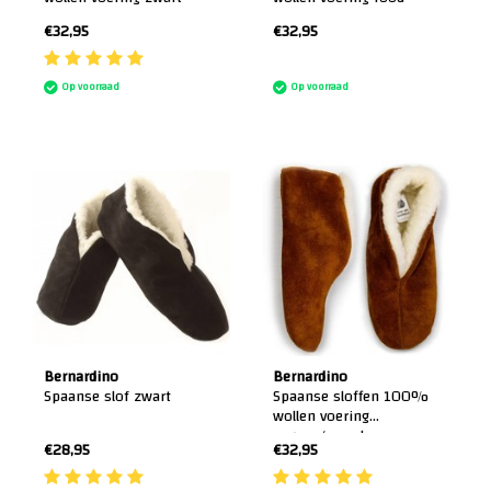
€32,95
€32,95
:)
Op voorraad
Op voorraad
Bernardino
Bernardino
Spaanse slof zwart
Spaanse sloffen 100%
wollen voering
cognac/camel
€28,95
€32,95