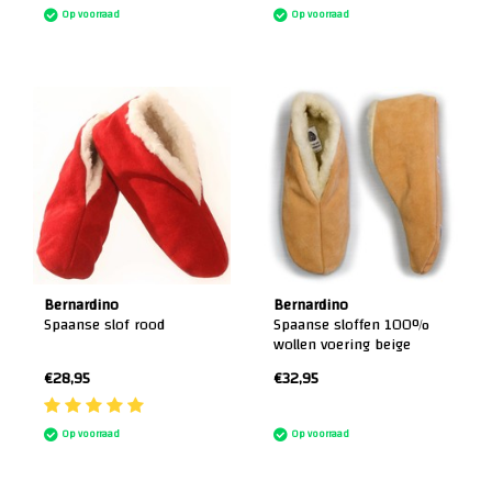
Op voorraad
Op voorraad
Bernardino
Bernardino
Spaanse slof rood
Spaanse sloffen 100%
wollen voering beige
€28,95
€32,95
:)
Op voorraad
Op voorraad