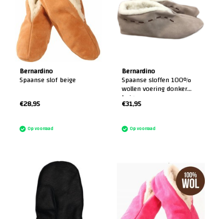
Bernardino
Bernardino
Spaanse slof beige
Spaanse sloffen 100%
wollen voering donker
beige
€28,95
€31,95
:)
:)
Op voorraad
Op voorraad