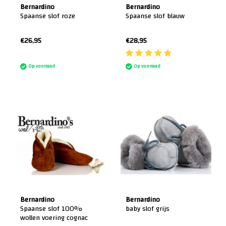
Bernardino
Bernardino
Spaanse slof roze
Spaanse slof blauw
€26,95
€28,95
:)
Op voorraad
Op voorraad
Bernardino
Bernardino
Spaanse slof 100%
baby slof grijs
wollen voering cognac