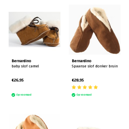
Bernardino
Bernardino
baby slof camel
Spaanse slof donker bruin
€26,95
€28,95
:)
Op voorraad
Op voorraad