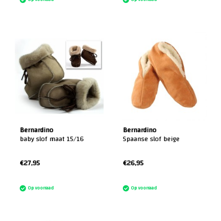
Bernardino
Bernardino
baby slof maat 15/16
Spaanse slof beige
€27,95
€26,95
:)
:)
Op voorraad
Op voorraad