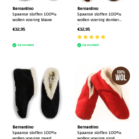
Bernardino
Bernardino
Spaanse sloffen 100%
Spaanse sloffen 100%
wollen voering blauw
wollen voering donker
bruin
€32,95
€32,95
:)
Op voorraad
Op voorraad
Bernardino
Bernardino
Spaanse sloffen 100%
Spaanse sloffen 100%
wollen voering zwart
wollen voering rood