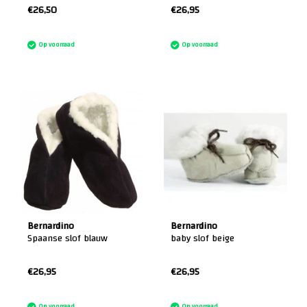
€26,50
€26,95
:)
:)
Op voorraad
Op voorraad
Bernardino
Bernardino
Spaanse slof blauw
baby slof beige
€26,95
€26,95
:)
:)
Op voorraad
Op voorraad