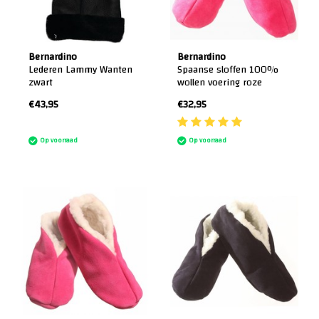
Bernardino
Bernardino
Lederen Lammy Wanten
Spaanse sloffen 100%
zwart
wollen voering roze
€43,95
€32,95
:)
Op voorraad
Op voorraad