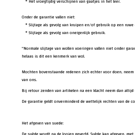
* Het vroegtijdig verschijnen van gaatjes in het leer.
Onder de garantie vallen niet:
* Slijtage als gevolg van kruipen en/of gebruik op een ruwe
* Slijtage als gevolg van oneigenlijk gebruik.
"Normale slijtage van wollen voeringen vallen niet onder gara
helaas is dit een kenmerk van wol.
Mochten bovenstaande redenen zich echter voor doen, neem 
van ons.
Bij retour zenden van artikelen na een klacht neem dan altijd
De garantie geldt onverminderd de wettelijk rechten van de 
Het afgeven van suede:
De suède wordt na de looien geverfd. Suède kan afgeven, met