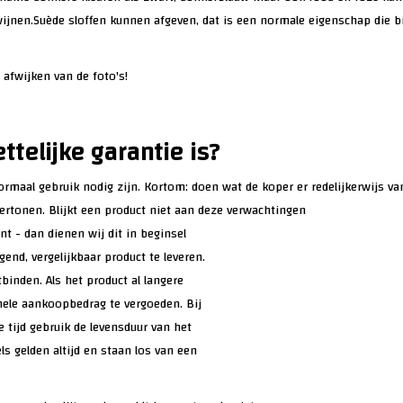
wijnen.Suède sloffen kunnen afgeven, dat is een normale eigenschap die bi
 afwijken van de foto's!
ttelijke garantie is?
rmaal gebruik nodig zijn. Kortom: doen wat de koper er redelijkerwijs v
ertonen. Blijkt een product niet aan deze verwachtingen
 - dan dienen wij dit in beginsel
gend, vergelijkbaar product te leveren.
binden. Als het product al langere
hele aankoopbedrag te vergoeden. Bij
 tijd gebruik de levensduur van het
ls gelden altijd en staan los van een