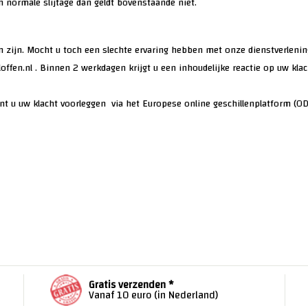
an normale slijtage dan geldt bovenstaande niet.
den zijn. Mocht u toch een slechte ervaring hebben met onze dienstverleni
offen.nl
. Binnen 2 werkdagen krijgt u een inhoudelijke reactie op uw kla
unt u uw klacht voorleggen via het Europese online geschillenplatform (O
Gratis verzenden *
Vanaf 10 euro (in Nederland)