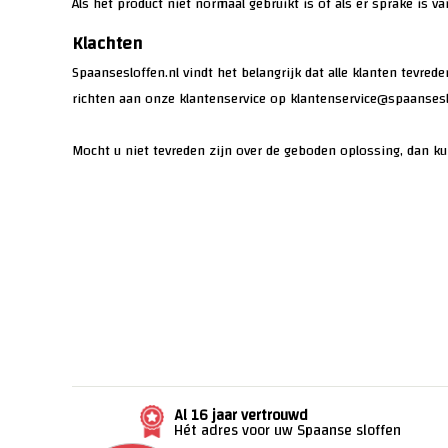
Als het product niet normaal gebruikt is of als er sprake is v
Klachten
Spaansesloffen.nl vindt het belangrijk dat alle klanten tevre
richten aan onze klantenservice op
klantenservice@spaansesl
Mocht u niet tevreden zijn over de geboden oplossing, dan k
Al 16 jaar vertrouwd
Hét adres voor uw Spaanse sloffen