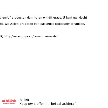
ng en/of producten dan horen wij dit graag. U kunt uw klacht
cht. Wij zullen proberen een passende oplossing te vinden.
DR)
http://ec.europa.eu/consumers/odr/
Billink
Koop uw sloffen nu, betaal achteraf!