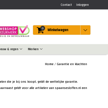
Contact
Inloggen
0
Winkelwagen
eeuw & regen
Merken
Home
/
Garantie en klachten
len die je bij ons koopt, geldt de wettelijke garantie.
arnaast geldt voor alle artikelen van spaansesloffen.nl een