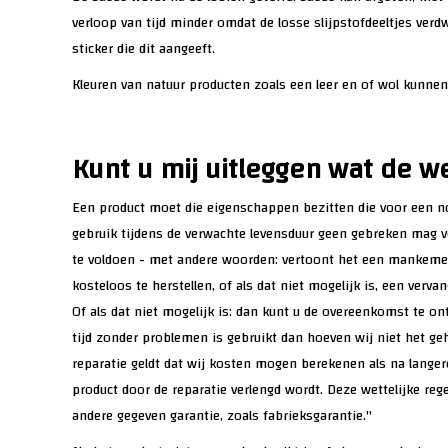
verloop van tijd minder omdat de losse slijpstofdeeltjes verd
sticker die dit aangeeft.
Kleuren van natuur producten zoals een leer en of wol kunnen
Kunt u mij uitleggen wat de we
Een product moet die eigenschappen bezitten die voor een no
gebruik tijdens de verwachte levensduur geen gebreken mag v
te voldoen - met andere woorden: vertoont het een mankement
kosteloos te herstellen, of als dat niet mogelijk is, een vervan
Of als dat niet mogelijk is: dan kunt u de overeenkomst te ont
tijd zonder problemen is gebruikt dan hoeven wij niet het ge
reparatie geldt dat wij kosten mogen berekenen als na langere
product door de reparatie verlengd wordt. Deze wettelijke rege
andere gegeven garantie, zoals fabrieksgarantie."