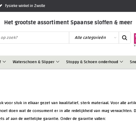
Fysieke winkel in Zwolle
Het grootste assortiment Spaanse sloffen & meer
f
Waterschoen & Slipper
Stoppy & Schoen onderhoud
Sn
oor stuk in elkaar gezet van kwalitatief, sterk materiaal. Voor alle artike
moet doen wat de consument er in alle redelijkheid van mag verwachten. Da
ts af aan de wettelijke garantie. Onder de garantie vallen: