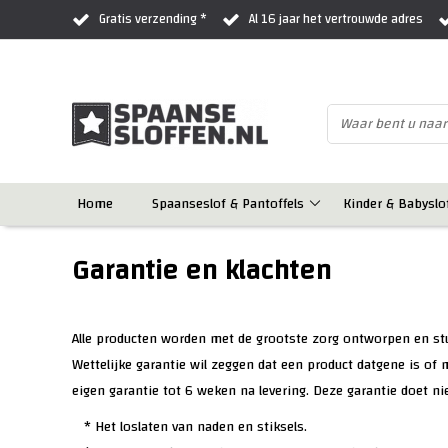
Gratis verzending *
Al 16 jaar het vertrouwde adres
Home
Spaanseslof & Pantoffels
Kinder & Babyslo
Garantie en klachten
Alle producten worden met de grootste zorg ontworpen en stuk v
Wettelijke garantie wil zeggen dat een product datgene is of 
eigen garantie tot 6 weken na levering. Deze garantie doet nie
* Het loslaten van naden en stiksels.