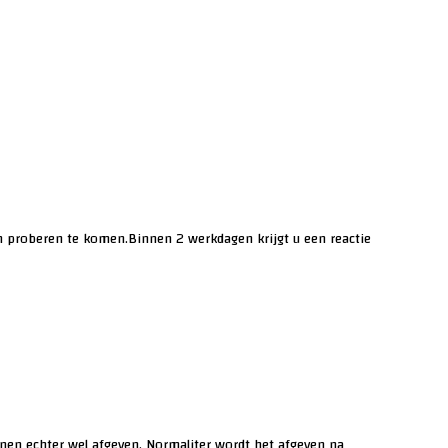
proberen te komen.Binnen 2 werkdagen krijgt u een reactie
nen echter wel afgeven. Normaliter wordt het afgeven na