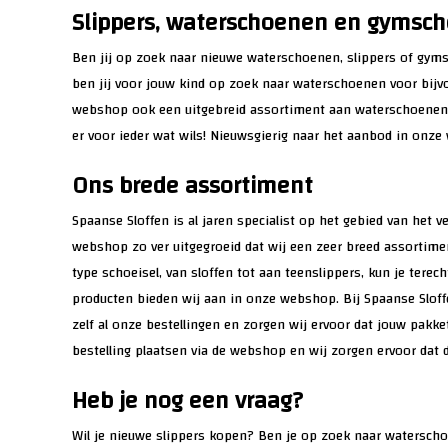
Slippers, waterschoenen en gymsc
Ben jij op zoek naar nieuwe waterschoenen, slippers of gyms
ben jij voor jouw kind op zoek naar waterschoenen voor bijvo
webshop ook een uitgebreid assortiment aan waterschoenen, 
er voor ieder wat wils! Nieuwsgierig naar het aanbod in onz
Ons brede assortiment
Spaanse Sloffen is al jaren specialist op het gebied van het 
webshop zo ver uitgegroeid dat wij een zeer breed assortime
type schoeisel, van sloffen tot aan teenslippers, kun je terec
producten bieden wij aan in onze webshop. Bij Spaanse Sloffe
zelf al onze bestellingen en zorgen wij ervoor dat jouw pak
bestelling plaatsen via de webshop en wij zorgen ervoor dat
Heb je nog een vraag?
Wil je nieuwe slippers kopen? Ben je op zoek naar watersch