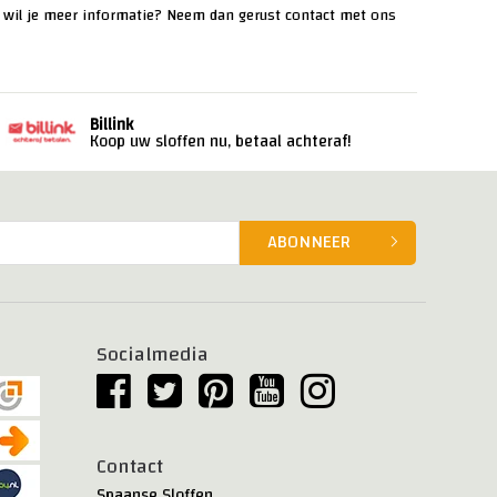
n wil je meer informatie? Neem dan gerust
contact
met ons
Billink
Koop uw sloffen nu, betaal achteraf!
ABONNEER
Socialmedia
Contact
Spaanse Sloffen