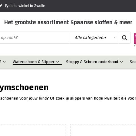
Fysieke winkel in Zwolle
Het grootste assortiment Spaanse sloffen & meer
f
Waterschoen & Slipper
Stoppy & Schoen onderhoud
Sn
 Gymschoenen
schoenen voor jouw kind? Of zoek je slippers van hoge kwaliteit die voo