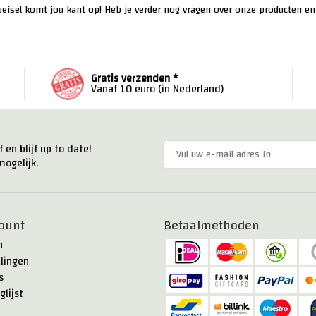
oeisel komt jou kant op! Heb je verder nog vragen over onze producten e
Gratis verzenden *
Vanaf 10 euro (in Nederland)
 en blijf up to date!
ogelijk.
ount
Betaalmethoden
n
llingen
s
glijst