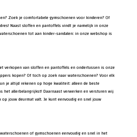
kopen? Zoek je comfortabele gymschoenen voor kinderen? Of
es! Naast sloffen en pantoffels vindt je namelijk in onze
waterschoenen tot aan kinder-sandalen: in onze webshop is
het verkopen van sloffen en pantoffels en ondertussen is onze
slippers kopen? Of toch op zoek naar waterschoenen? Voor elk
un je altijd rekenen op hoge kwaliteit: alleen de beste
 het allerbelangrijkst! Daarnaast verwerken en versturen wij
 op jouw deurmat valt. Je kunt eenvoudig en snel jouw
, waterschoenen of gymschoenen eenvoudig en snel in het