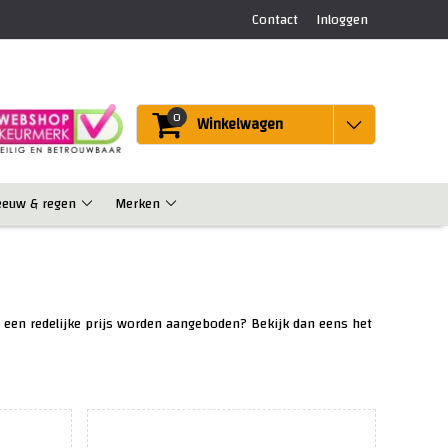
Contact
Inloggen
0
Winkelwagen
eeuw & regen
Merken
r een redelijke prijs worden aangeboden? Bekijk dan eens het