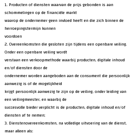
1. Producten of diensten waarvan de prijs gebonden is aan
schommelingen op de financiële markt
waarop de ondernemer geen invloed heeft en die zich binnen de
herroepingstermijn kunnen
voordoen
2. Overeenkomsten die gesloten zijn tijdens een openbare veiling.
Onder een openbare veiling wordt
verstaan een verkoopmethode waarbij producten, digitale inhoud
en/of diensten door de
ondernemer worden aangeboden aan de consument die persoonlijk
aanwezig is of de mogelijkheid
krijgt persoonlijk aanwezig te zijn op de veiling, onder leiding van
een veilingmeester, en waarbij de
succesvolle bieder verplicht is de producten, digitale inhoud en/of
diensten af te nemen;
3. Dienstenovereenkomsten, na volledige uitvoering van de dienst,
maar alleen als: