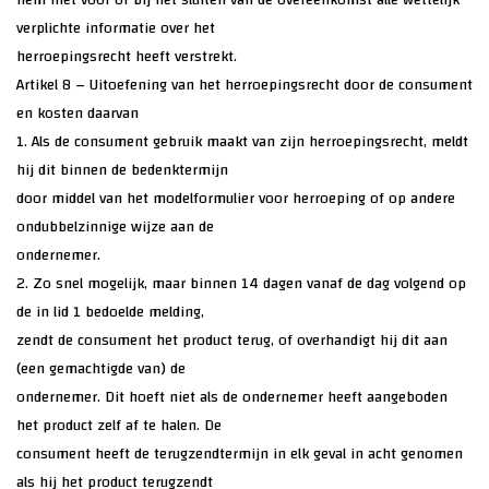
hem niet voor of bij het sluiten van de overeenkomst alle wettelijk
verplichte informatie over het
herroepingsrecht heeft verstrekt.
Artikel 8 – Uitoefening van het herroepingsrecht door de consument
en kosten daarvan
1. Als de consument gebruik maakt van zijn herroepingsrecht, meldt
hij dit binnen de bedenktermijn
door middel van het modelformulier voor herroeping of op andere
ondubbelzinnige wijze aan de
ondernemer.
2. Zo snel mogelijk, maar binnen 14 dagen vanaf de dag volgend op
de in lid 1 bedoelde melding,
zendt de consument het product terug, of overhandigt hij dit aan
(een gemachtigde van) de
ondernemer. Dit hoeft niet als de ondernemer heeft aangeboden
het product zelf af te halen. De
consument heeft de terugzendtermijn in elk geval in acht genomen
als hij het product terugzendt