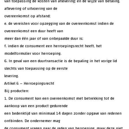
van toepassing de kosten van aflevering; en de wijze van betaling,
aflevering of uitvoering van de
overeenkomst op afstand;
e. de vereisten voor opzegging van de overeenkomst indien de
overeenkomst een duur heeft van
meer dan één jaar of van onbepaalde duur is;
f. indien de consument een herroepingsrecht heeft, het
modelformulier voor herroeping.
6. In geval van een duurtransactie is de bepaling in het vorige lid
slechts van toepassing op de eerste
levering.
Artikel 6 – Herroepingsrecht
Bij producten:
1. De consument kan een overeenkomst met betrekking tot de
aankoop van een product gedurende
een bedenktijd van minimaal 14 dagen zonder opgave van redenen
ontbinden. De ondernemer mag
de consument vragen naar de reden van herroeping, maar deze niet