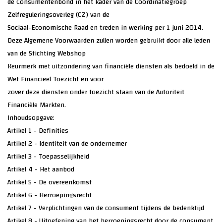
de Consumentenbond in het kader van de Coördinatiegroep
Zelfreguleringsoverleg (CZ) van de
Sociaal-Economische Raad en treden in werking per 1 juni 2014.
Deze Algemene Voorwaarden zullen worden gebruikt door alle leden
van de Stichting Webshop
Keurmerk met uitzondering van financiële diensten als bedoeld in de
Wet Financieel Toezicht en voor
zover deze diensten onder toezicht staan van de Autoriteit
Financiële Markten.
Inhoudsopgave:
Artikel 1 - Definities
Artikel 2 - Identiteit van de ondernemer
Artikel 3 - Toepasselijkheid
Artikel 4 - Het aanbod
Artikel 5 - De overeenkomst
Artikel 6 - Herroepingsrecht
Artikel 7 - Verplichtingen van de consument tijdens de bedenktijd
Artikel 8 - Uitoefening van het herroepingsrecht door de consument