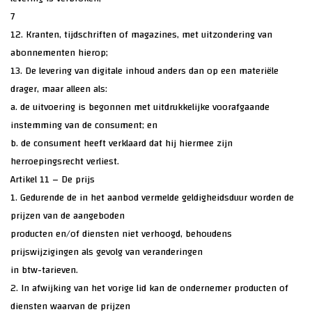
7
12. Kranten, tijdschriften of magazines, met uitzondering van
abonnementen hierop;
13. De levering van digitale inhoud anders dan op een materiële
drager, maar alleen als:
a. de uitvoering is begonnen met uitdrukkelijke voorafgaande
instemming van de consument; en
b. de consument heeft verklaard dat hij hiermee zijn
herroepingsrecht verliest.
Artikel 11 – De prijs
1. Gedurende de in het aanbod vermelde geldigheidsduur worden de
prijzen van de aangeboden
producten en/of diensten niet verhoogd, behoudens
prijswijzigingen als gevolg van veranderingen
in btw-tarieven.
2. In afwijking van het vorige lid kan de ondernemer producten of
diensten waarvan de prijzen