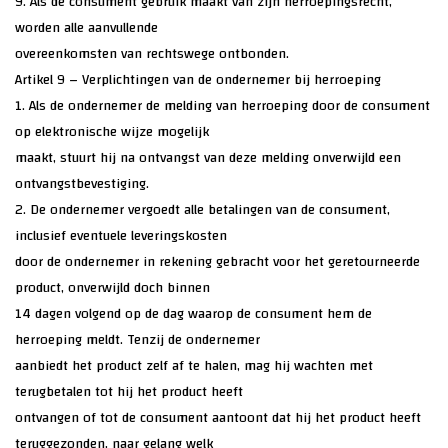
9. Als de consument gebruik maakt van zijn herroepingsrecht,
worden alle aanvullende
overeenkomsten van rechtswege ontbonden.
Artikel 9 – Verplichtingen van de ondernemer bij herroeping
1. Als de ondernemer de melding van herroeping door de consument
op elektronische wijze mogelijk
maakt, stuurt hij na ontvangst van deze melding onverwijld een
ontvangstbevestiging.
2. De ondernemer vergoedt alle betalingen van de consument,
inclusief eventuele leveringskosten
door de ondernemer in rekening gebracht voor het geretourneerde
product, onverwijld doch binnen
14 dagen volgend op de dag waarop de consument hem de
herroeping meldt. Tenzij de ondernemer
aanbiedt het product zelf af te halen, mag hij wachten met
terugbetalen tot hij het product heeft
ontvangen of tot de consument aantoont dat hij het product heeft
teruggezonden, naar gelang welk