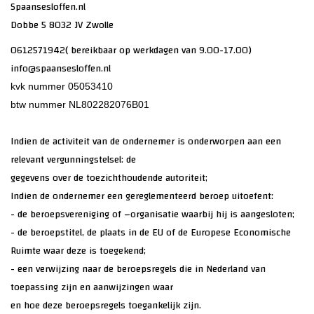
Spaansesloffen.nl
Dobbe 5 8032 JV Zwolle
0612571942( bereikbaar op werkdagen van 9.00-17.00)
info@spaansesloffen.nl
kvk nummer 05053410
btw nummer NL802282076B01
Indien de activiteit van de ondernemer is onderworpen aan een
relevant vergunningstelsel: de
gegevens over de toezichthoudende autoriteit;
Indien de ondernemer een gereglementeerd beroep uitoefent:
- de beroepsvereniging of –organisatie waarbij hij is aangesloten;
- de beroepstitel, de plaats in de EU of de Europese Economische
Ruimte waar deze is toegekend;
- een verwijzing naar de beroepsregels die in Nederland van
toepassing zijn en aanwijzingen waar
en hoe deze beroepsregels toegankelijk zijn.