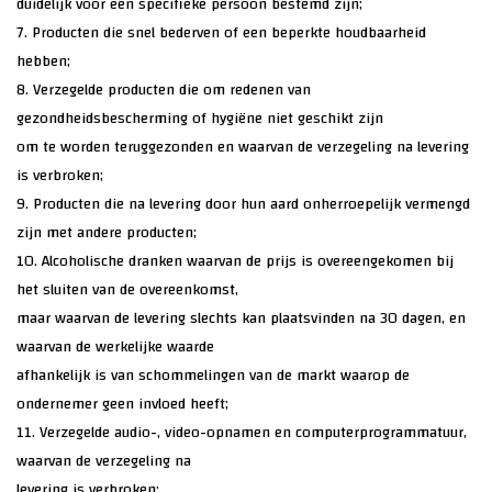
duidelijk voor een specifieke persoon bestemd zijn;
7. Producten die snel bederven of een beperkte houdbaarheid
hebben;
8. Verzegelde producten die om redenen van
gezondheidsbescherming of hygiëne niet geschikt zijn
om te worden teruggezonden en waarvan de verzegeling na levering
is verbroken;
9. Producten die na levering door hun aard onherroepelijk vermengd
zijn met andere producten;
10. Alcoholische dranken waarvan de prijs is overeengekomen bij
het sluiten van de overeenkomst,
maar waarvan de levering slechts kan plaatsvinden na 30 dagen, en
waarvan de werkelijke waarde
afhankelijk is van schommelingen van de markt waarop de
ondernemer geen invloed heeft;
11. Verzegelde audio-, video-opnamen en computerprogrammatuur,
waarvan de verzegeling na
levering is verbroken;