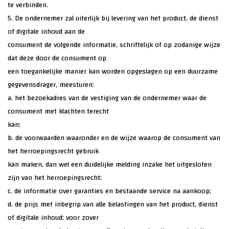
te verbinden.
5. De ondernemer zal uiterlijk bij levering van het product, de dienst
of digitale inhoud aan de
consument de volgende informatie, schriftelijk of op zodanige wijze
dat deze door de consument op
een toegankelijke manier kan worden opgeslagen op een duurzame
gegevensdrager, meesturen:
a. het bezoekadres van de vestiging van de ondernemer waar de
consument met klachten terecht
kan;
b. de voorwaarden waaronder en de wijze waarop de consument van
het herroepingsrecht gebruik
kan maken, dan wel een duidelijke melding inzake het uitgesloten
zijn van het herroepingsrecht;
c. de informatie over garanties en bestaande service na aankoop;
d. de prijs met inbegrip van alle belastingen van het product, dienst
of digitale inhoud; voor zover