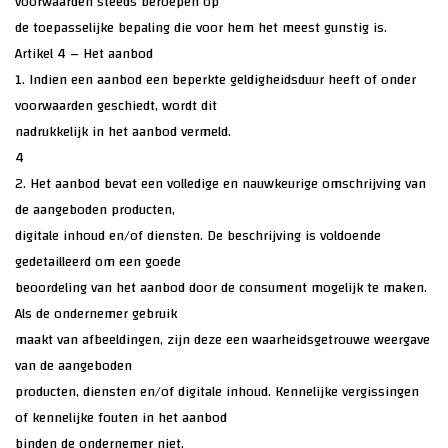
voorwaarden steeds beroepen op
de toepasselijke bepaling die voor hem het meest gunstig is.
Artikel 4 – Het aanbod
1. Indien een aanbod een beperkte geldigheidsduur heeft of onder
voorwaarden geschiedt, wordt dit
nadrukkelijk in het aanbod vermeld.
4
2. Het aanbod bevat een volledige en nauwkeurige omschrijving van
de aangeboden producten,
digitale inhoud en/of diensten. De beschrijving is voldoende
gedetailleerd om een goede
beoordeling van het aanbod door de consument mogelijk te maken.
Als de ondernemer gebruik
maakt van afbeeldingen, zijn deze een waarheidsgetrouwe weergave
van de aangeboden
producten, diensten en/of digitale inhoud. Kennelijke vergissingen
of kennelijke fouten in het aanbod
binden de ondernemer niet.