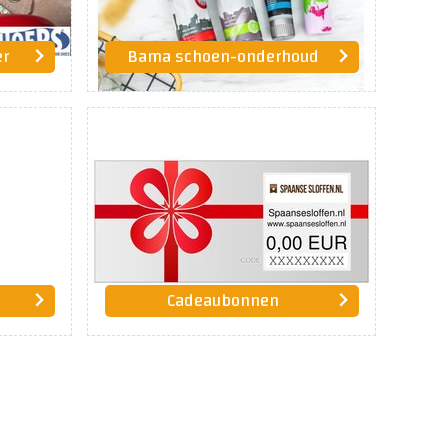
er
Bama schoen-onderhoud
Cadeaubonnen