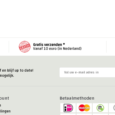
Gratis verzenden *
Vanaf 10 euro (in Nederland)
 en blijf up to date!
ogelijk.
ount
Betaalmethoden
n
llingen