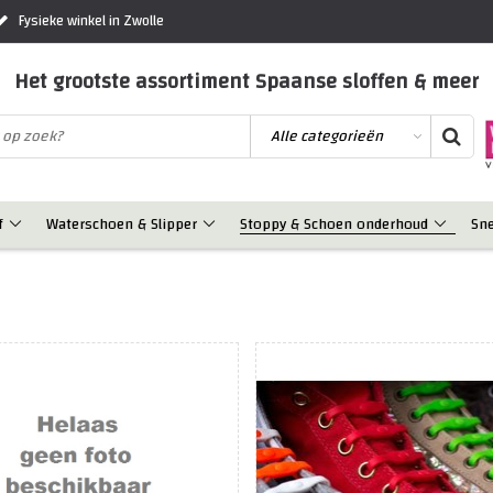
Fysieke winkel in Zwolle
Het grootste assortiment Spaanse sloffen & meer
f
Waterschoen & Slipper
Stoppy & Schoen onderhoud
Sn