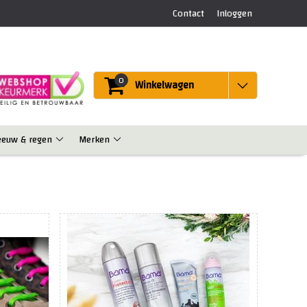
Contact
Inloggen
0
Winkelwagen
eeuw & regen
Merken