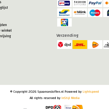
s
glijst
jden
e winkel
Verzending
rijving
© Copyright 2026 Spaansesloffen.nl Powered by
Lightspeed
All rights reserved by
InStijl Media