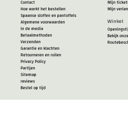
Contact
Mijn ticket
Hoe werkt het bestellen
Mijn verlan
Spaanse sloffen en pantoffels
Winkel
Algemene voorwaarden
In de media
Openingsti
Betaalmethoden
Bekijk onz
Verzenden
Routebesch
Garantie en klachten
Retourneren en ruilen
Privacy Policy
Partijen
Sitemap
reviews
Bestel op tijd