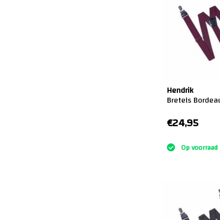
Hendrik
Bretels Bordea
€24,95
:)
Op voorraad