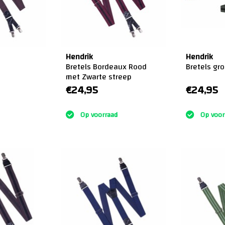
Hendrik
Hendrik
Bretels Bordeaux Rood
Bretels gr
met Zwarte streep
€24,95
€24,95
:)
:)
Op voorraad
Op voor