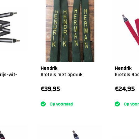
Hendrik
Hendrik
rijs-wit-
Bretels met opdruk
Bretels Ro
€39,95
€24,95
:)
:)
Op voorraad
Op voor