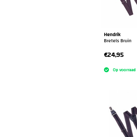
Hendrik
Bretels Bruin
€24,95
:)
Op voorraad