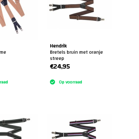
Hendrik
eme
Bretels bruin met oranje
streep
€24,95
:)
raad
Op voorraad