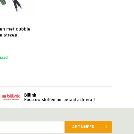
met dubble
ne streep
raad
Billink
Koop uw sloffen nu, betaal achteraf!
ABONNEER