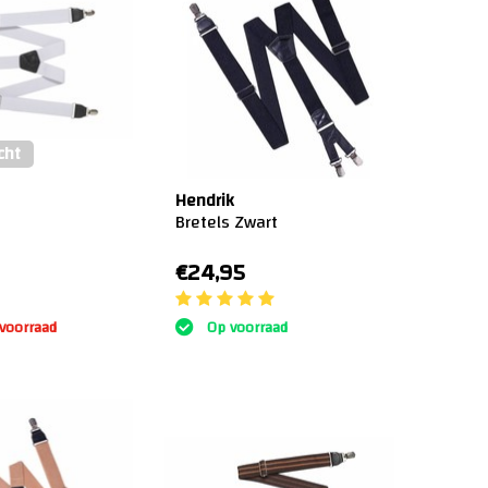
cht
Hendrik
Bretels Zwart
€24,95
 voorraad
Op voorraad