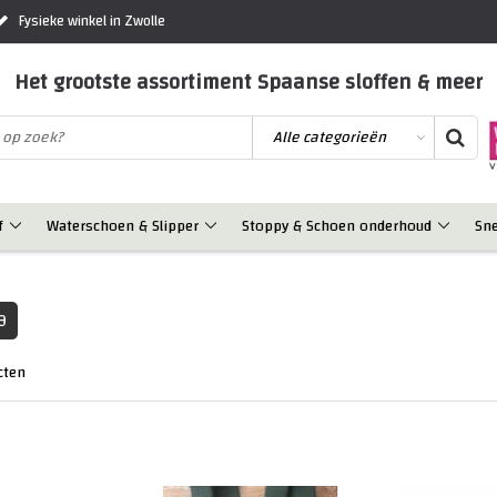
Fysieke winkel in Zwolle
Het grootste assortiment Spaanse sloffen & meer
f
Waterschoen & Slipper
Stoppy & Schoen onderhoud
Sn
9
cten