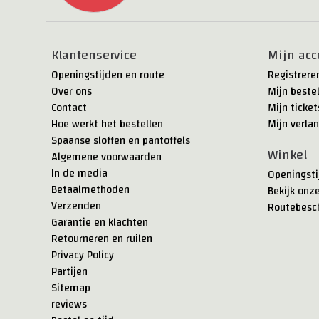
Klantenservice
Mijn acc
Openingstijden en route
Registrere
Over ons
Mijn beste
Contact
Mijn ticket
Hoe werkt het bestellen
Mijn verlan
Spaanse sloffen en pantoffels
Winkel
Algemene voorwaarden
In de media
Openingsti
Betaalmethoden
Bekijk onz
Verzenden
Routebesch
Garantie en klachten
Retourneren en ruilen
Privacy Policy
Partijen
Sitemap
reviews