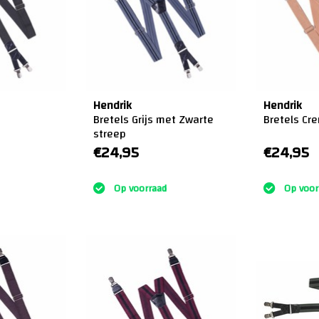
Hendrik
Hendrik
Bretels Grijs met Zwarte
Bretels Cr
streep
€24,95
€24,95
:)
:)
Op voorraad
Op voor