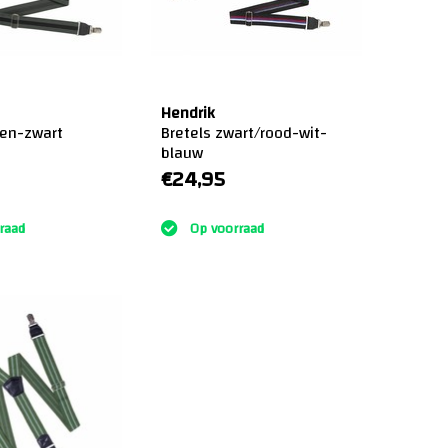
Hendrik
oen-zwart
Bretels zwart/rood-wit-
blauw
€24,95
:)
raad
Op voorraad