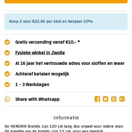
Koop 2 voor €22,46 per stuk en bespaar 10%
Gratis verzending vanaf €10,- *
Fysieke winkel in Zwolle
Al 16 jaar het vertrouwde adres voor sloffen en meer
Achteraf betalen mogelijk
1 - 3 Werkdagen
Share with
Whatsapp
Informatie
De HENDRIK Bretels zijn 120 cm lang, dus vrijwel voor iedere man.
De breedte van de bretels zijn 3,5 cm, voor een heerlijk