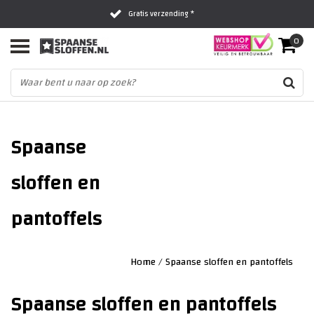
Gratis verzending *
0
Al 16 jaar het vertrouwde adres
Fysieke winkel in Zwolle
Spaanse
sloffen en
pantoffels
Home
/
Spaanse sloffen en pantoffels
Spaanse sloffen en pantoffels