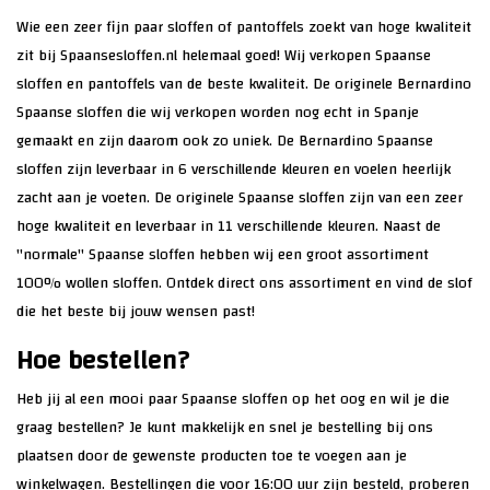
Wie een zeer fijn paar sloffen of pantoffels zoekt van hoge kwaliteit
zit bij Spaansesloffen.nl helemaal goed! Wij verkopen
Spaanse
sloffen
en
pantoffels
van de beste kwaliteit. De originele
Bernardino
Spaanse sloffen
die wij verkopen worden nog echt in Spanje
gemaakt en zijn daarom ook zo uniek. De Bernardino Spaanse
sloffen zijn leverbaar in 6 verschillende kleuren en voelen heerlijk
zacht aan je voeten. De
originele Spaanse sloffen
zijn van een zeer
hoge kwaliteit en leverbaar in 11 verschillende kleuren. Naast de
"normale" Spaanse sloffen hebben wij een groot assortiment
100% wollen sloffen
. Ontdek direct ons assortiment en vind de slof
die het beste bij jouw wensen past!
Hoe bestellen?
Heb jij al een mooi paar Spaanse sloffen op het oog en wil je die
graag bestellen? Je kunt makkelijk en snel je bestelling bij ons
plaatsen door de gewenste producten toe te voegen aan je
winkelwagen. Bestellingen die voor 16:00 uur zijn besteld, proberen