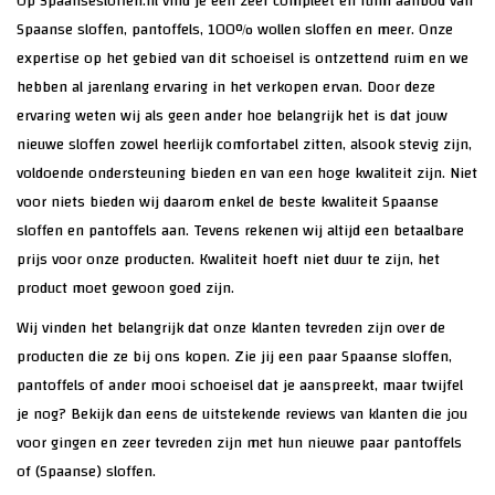
Op Spaansesloffen.nl vind je een zeer compleet en ruim aanbod van
Spaanse sloffen, pantoffels, 100% wollen sloffen en meer. Onze
expertise op het gebied van dit schoeisel is ontzettend ruim en we
hebben al jarenlang ervaring in het verkopen ervan. Door deze
ervaring weten wij als geen ander hoe belangrijk het is dat jouw
nieuwe sloffen zowel heerlijk comfortabel zitten, alsook stevig zijn,
voldoende ondersteuning bieden en van een hoge kwaliteit zijn. Niet
voor niets bieden wij daarom enkel de beste kwaliteit Spaanse
sloffen en pantoffels aan. Tevens rekenen wij altijd een betaalbare
prijs voor onze producten. Kwaliteit hoeft niet duur te zijn, het
product moet gewoon goed zijn.
Wij vinden het belangrijk dat onze klanten tevreden zijn over de
producten die ze bij ons kopen. Zie jij een paar Spaanse sloffen,
pantoffels of ander mooi schoeisel dat je aanspreekt, maar twijfel
je nog? Bekijk dan eens de uitstekende reviews van klanten die jou
voor gingen en zeer tevreden zijn met hun nieuwe paar pantoffels
of (Spaanse) sloffen.