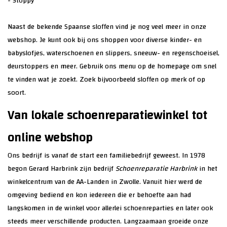
-
Stoppy
Naast de bekende Spaanse sloffen vind je nog veel meer in onze
webshop. Je kunt ook bij ons shoppen voor diverse kinder- en
babyslofjes, waterschoenen en slippers, sneeuw- en regenschoeisel,
deurstoppers en meer. Gebruik ons menu op de homepage om snel
te vinden wat je zoekt. Zoek bijvoorbeeld sloffen op merk of op
soort.
Van lokale schoenreparatiewinkel tot
online webshop
Ons bedrijf is vanaf de start een familiebedrijf geweest. In 1978
begon Gerard Harbrink zijn bedrijf
Schoenreparatie Harbrink
in het
winkelcentrum van de AA-Landen in Zwolle. Vanuit hier werd de
omgeving bediend en kon iedereen die er behoefte aan had
langskomen in de winkel voor allerlei schoenreparties en later ook
steeds meer verschillende producten. Langzaamaan groeide onze