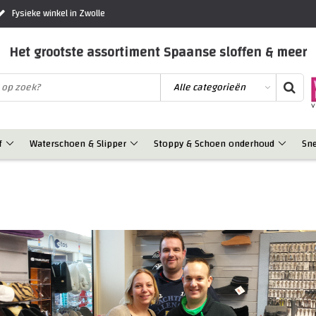
Fysieke winkel in Zwolle
Het grootste assortiment Spaanse sloffen & meer
f
Waterschoen & Slipper
Stoppy & Schoen onderhoud
Sn