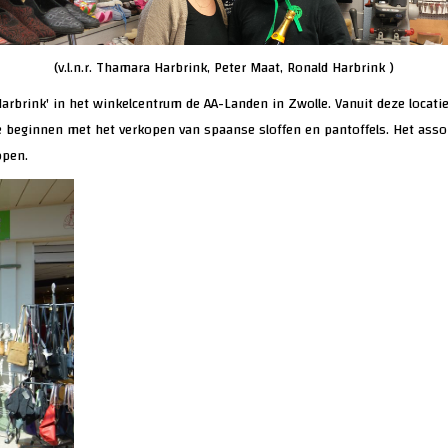
(v.l.n.r. Thamara Harbrink, Peter Maat, Ronald Harbrink )
Harbrink' in het winkelcentrum de AA-Landen in Zwolle. Vanuit deze locat
 beginnen met het verkopen van spaanse sloffen en pantoffels. Het ass
open.