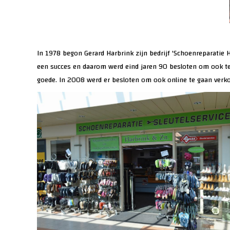
In 1978 begon Gerard Harbrink zijn bedrijf 'Schoenreparatie 
een succes en daarom werd eind jaren 90 besloten om ook te
goede. In 2008 werd er besloten om ook online te gaan verk