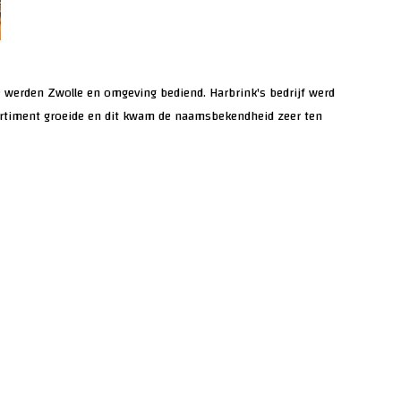
ie werden Zwolle en omgeving bediend. Harbrink's bedrijf werd
ortiment groeide en dit kwam de naamsbekendheid zeer ten