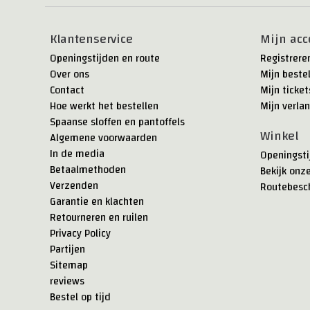
Klantenservice
Mijn acc
Openingstijden en route
Registrere
Over ons
Mijn beste
Contact
Mijn ticket
Hoe werkt het bestellen
Mijn verlan
Spaanse sloffen en pantoffels
Winkel
Algemene voorwaarden
In de media
Openingsti
Betaalmethoden
Bekijk onz
Verzenden
Routebesch
Garantie en klachten
Retourneren en ruilen
Privacy Policy
Partijen
Sitemap
reviews
Bestel op tijd