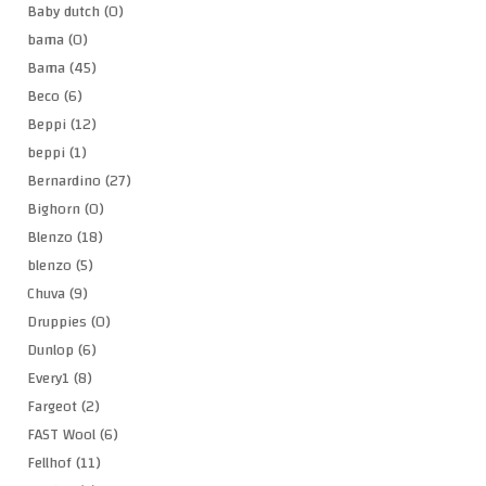
Baby dutch
(0)
bama
(0)
Bama
(45)
Beco
(6)
Beppi
(12)
beppi
(1)
Bernardino
(27)
Bighorn
(0)
Blenzo
(18)
blenzo
(5)
Chuva
(9)
Druppies
(0)
Dunlop
(6)
Every1
(8)
Fargeot
(2)
FAST Wool
(6)
Fellhof
(11)