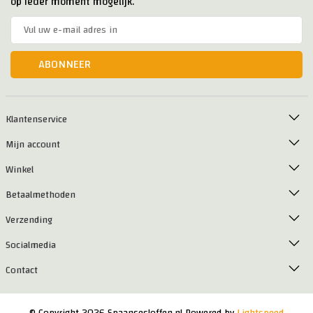
op ieder moment mogelijk.
ABONNEER
Klantenservice
Mijn account
Winkel
Betaalmethoden
Verzending
Socialmedia
Contact
© Copyright 2026 Spaansesloffen.nl Powered by
Lightspeed