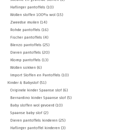
Haflinger pantoffels
(10)
Wollen sloffen 100% wol
(15)
Zweedse muilen
(14)
Rohde pantoffels
(16)
Fischer pantoffels
(4)
Blenzo pantoffels
(25)
Dieren pantoffels
(20)
Klomp pantoffels
(13)
Wollen sokken
(6)
Import Sloffen en Pantoffels
(10)
Kinder & Babyslof
(51)
Originele kinder Spaanse slof
(6)
Bernardino kinder Spaanse slof
(5)
Baby sloffen wol gevoerd
(10)
Spaanse baby slof
(2)
Dieren pantoffels kinderen
(25)
Haflinger pantoffel kinderen
(3)