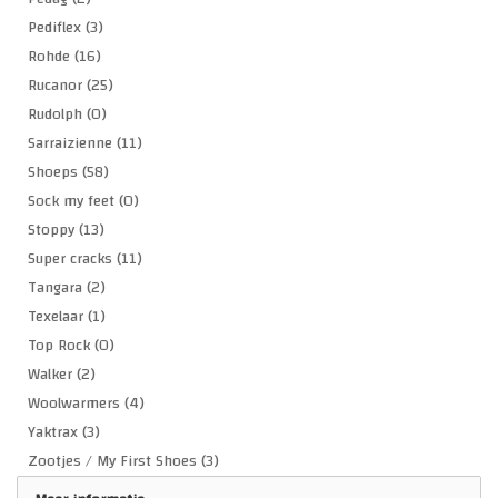
Pediflex
(3)
Rohde
(16)
Rucanor
(25)
Rudolph
(0)
Sarraizienne
(11)
Shoeps
(58)
Sock my feet
(0)
Stoppy
(13)
Super cracks
(11)
Tangara
(2)
Texelaar
(1)
Top Rock
(0)
Walker
(2)
Woolwarmers
(4)
Yaktrax
(3)
Zootjes / My First Shoes
(3)