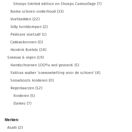
Shoeps limited edition en Shoeps Camouflage
(7)
Bama schoen-onderhoud
(33)
Voetbedden
(22)
Jolly tuinklompen
(2)
Pedicare voetzalf
(1)
Cadeaubonnen
(0)
Hendrik Bretels
(34)
Sneeuw & regen
(19)
Handschoenen 100% wol gevoerd.
(5)
Yaktrax walker 'sneeuwketting voor de schoen'
(4)
Snowboots kinderen
(0)
Regenlaarzen
(12)
Kinderen
(5)
Dames
(7)
Merken:
Asadi
(2)