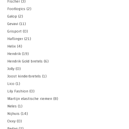
Fischer
(3)
Footlogics
(2)
Galop
(2)
Gevavi
(11)
Grisport
(0)
Haflinger
(21)
Helix
(4)
Hendrik
(19)
Hendrik Gold bretels
(6)
Jolly
(0)
Joost kinderbretels
(1)
Lico
(1)
Lily Fashion
(0)
Martijn elastische riemen
(8)
Neles
(1)
Nijhuis
(14)
Oxxy
(0)
Pedag
(2)