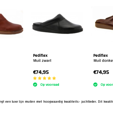
Pediflex
Pediflex
Muil zwart
Muil donke
€74,95
€74,95
:)
Op voorraad
Op voor
gt een luxe lijn muilen met hoogwaardig kwaliteits- juchtleder. Dit kwalitei