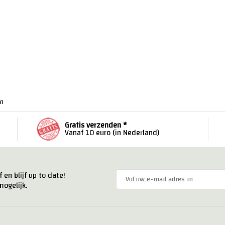
en
Gratis verzenden *
Vanaf 10 euro (in Nederland)
 en blijf up to date!
ogelijk.