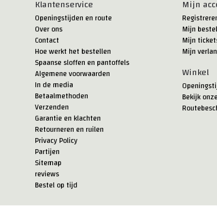
Klantenservice
Mijn acc
Openingstijden en route
Registrere
Over ons
Mijn beste
Contact
Mijn ticket
Hoe werkt het bestellen
Mijn verlan
Spaanse sloffen en pantoffels
Winkel
Algemene voorwaarden
In de media
Openingsti
Betaalmethoden
Bekijk onz
Verzenden
Routebesch
Garantie en klachten
Retourneren en ruilen
Privacy Policy
Partijen
Sitemap
reviews
Bestel op tijd