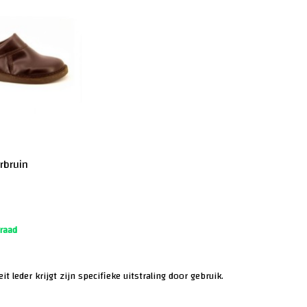
rbruin
raad
t leder krijgt zijn specifieke uitstraling door gebruik.