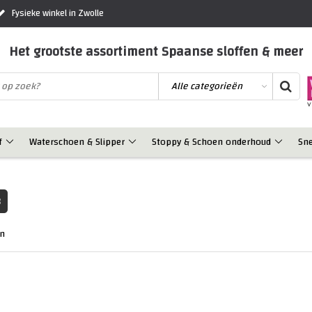
Fysieke winkel in Zwolle
Het grootste assortiment Spaanse sloffen & meer
f
Waterschoen & Slipper
Stoppy & Schoen onderhoud
Sn
3
en