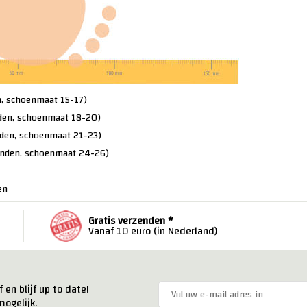
, schoenmaat 15-17)
den, schoenmaat 18-20)
den, schoenmaat 21-23)
nden, schoenmaat 24-26)
en
Gratis verzenden *
Vanaf 10 euro (in Nederland)
 en blijf up to date!
ogelijk.