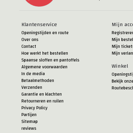
Klantenservice
Mijn acc
Openingstijden en route
Registrere
Over ons
Mijn beste
Contact
Mijn ticket
Hoe werkt het bestellen
Mijn verlan
Spaanse sloffen en pantoffels
Winkel
Algemene voorwaarden
In de media
Openingsti
Betaalmethoden
Bekijk onz
Verzenden
Routebesch
Garantie en klachten
Retourneren en ruilen
Privacy Policy
Partijen
Sitemap
reviews