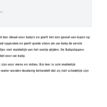
..
t leer ideaal voor baby’s en geeft het een gevoel van lopen op
 glad oppervlak en geeft goede steun als uw baby de eerste
fjes niet makkelijk van het voetje glijden. De Babyslippers
abel voor uw baby.
k zijn voor mens en milieu. Bio leer is ook makkelijk
water worden dusdanig behandelt dat zij niet schadelijk zijn