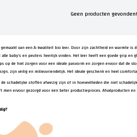
Geen producten gevonden!.
 gemaakt van een A-kwaliteit bio leer. Door zijn zachtheid en warmte is di
t alle baby’s en peuters heerlijk vinden. Het leer heeft een goede grip en
rips op de hiel zorgen voor een ideale pasvorm en zorgen ervoor dat de slo
ign, zijn veilig en milieuvriendelijk. Het ideale geschenk en heel comfort
n de schadelijke stoffen afwezig zijn of in hoeveelheden die niet schadelij
t men ervoor gezorgd voor een beter productieproces. Afvalproducten en -
dig?