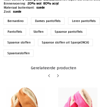
Binnenvoering:
20% wol 80% acryl
Materiaal buitenkant:
suede
Zool:
suede
Bernardino
Dames pantoffels
Leren pantoffels
Pantoffels
Sloffen
Spaanse pantoffels
Spaanse sloffen
Spaanse sloffen uit Spanje(INCA)
Spaansesloffen
Gerelateerde producten