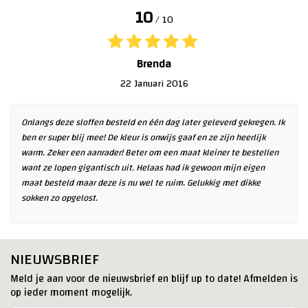
10
/ 10
Brenda
22 Januari 2016
Onlangs deze sloffen besteld en één dag later geleverd gekregen. Ik
ben er super blij mee! De kleur is onwijs gaaf en ze zijn heerlijk
warm. Zeker een aanrader! Beter om een maat kleiner te bestellen
want ze lopen gigantisch uit. Helaas had ik gewoon mijn eigen
maat besteld maar deze is nu wel te ruim. Gelukkig met dikke
sokken zo opgelost.
NIEUWSBRIEF
Meld je aan voor de nieuwsbrief en blijf up to date! Afmelden is
op ieder moment mogelijk.