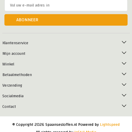
ABONNEER
Klantenservice
Mijn account
Winkel
Betaalmethoden
Verzending
Socialmedia
Contact
© Copyright 2026 Spaansesloffen.nl Powered by
Lightspeed