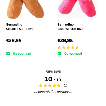
Bernardino
Bernardino
Spaanse slof beige
Spaanse slof roze
€28,95
€28,95
:)
Op voorraad
Op voorraad
Reviews
10
/ 10
(1)
Je beoordeling toevoegen