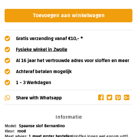
Toevoegen aan winkelwagen
Gratis verzending vanaf €10,- *
Fysieke winkel in Zwolle
Al 16 jaar het vertrouwde adres voor sloffen en meer
Achteraf betalen mogelijk
1 - 3 Werkdagen
Share with
Whatsapp
Informatie
Model:
Spaanse slof Bernardino
Kleur:
rood
Maat advies:
1 maat groter bestellen
(sloffen lopen wel enorm uit!!)