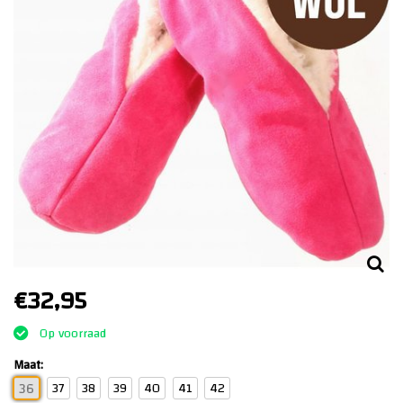
€32,95
Op voorraad
Maat:
37
38
39
40
41
42
36