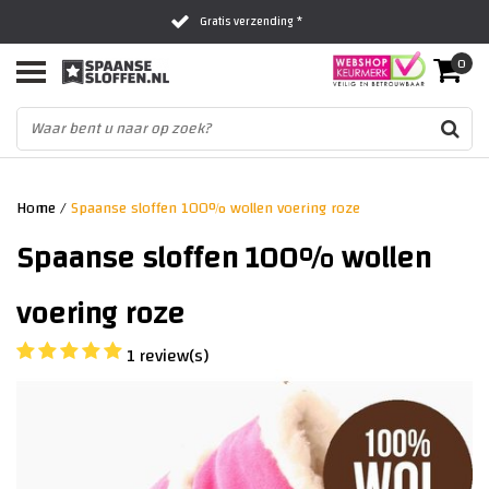
Gratis verzending *
0
Al 16 jaar het vertrouwde adres
Fysieke winkel in Zwolle
Home
/
Spaanse sloffen 100% wollen voering roze
Spaanse sloffen 100% wollen
voering roze
1 review(s)