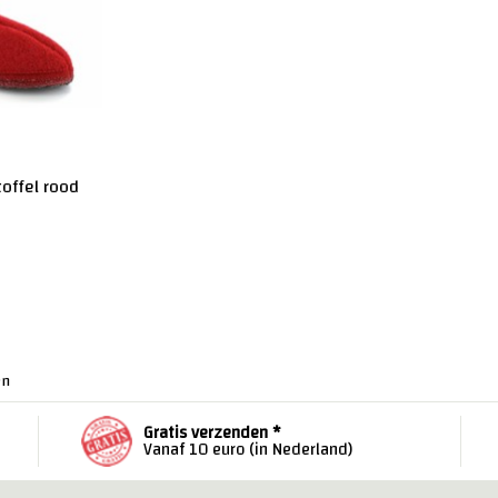
offel rood
en
Gratis verzenden *
Vanaf 10 euro (in Nederland)