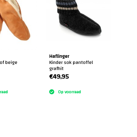
Haflinger
of beige
Kinder sok pantoffel
grafhit
€49,95
:)
raad
Op voorraad