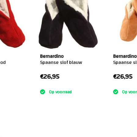
Bernardino
Bernardino
ood
Spaanse slof blauw
Spaanse sl
€26,95
€26,95
:)
:)
Op voorraad
Op voor