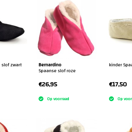
 slof zwart
Bernardino
kinder Spa
Spaanse slof roze
€26,95
€17,50
:)
:)
Op voorraad
Op voor