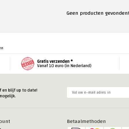
Geen producten gevonden!.
en
Gratis verzenden *
Vanaf 10 euro (in Nederland)
 en blijf up to date!
ogelijk.
ount
Betaalmethoden