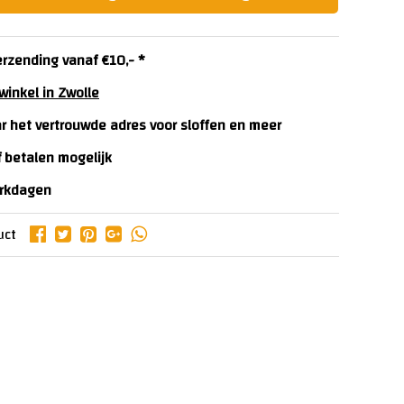
erzending vanaf €10,- *
winkel in Zwolle
ar het vertrouwde adres voor sloffen en meer
f betalen mogelijk
erkdagen
uct