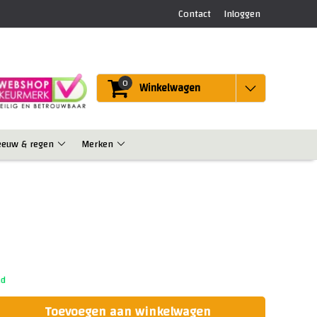
Contact
Inloggen
0
Winkelwagen
eeuw & regen
Merken
ad
Toevoegen aan winkelwagen