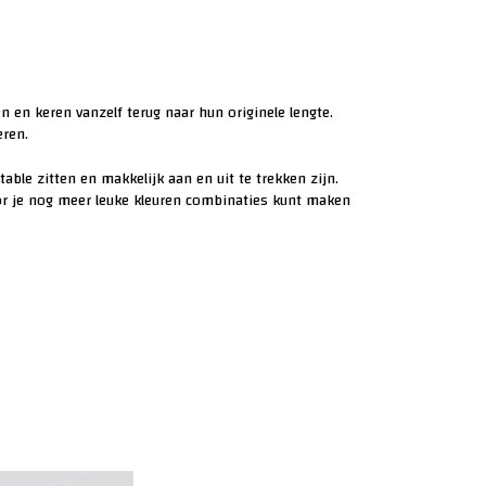
n en keren vanzelf terug naar hun originele lengte.
eren.
table zitten en makkelijk aan en uit te trekken zijn.
oor je nog meer leuke kleuren combinaties kunt maken