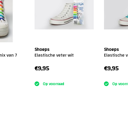
Shoeps
Shoeps
mix van 7
Elastische veter wit
Elastische 
€9,95
€9,95
:)
:)
Op voorraad
Op voorr