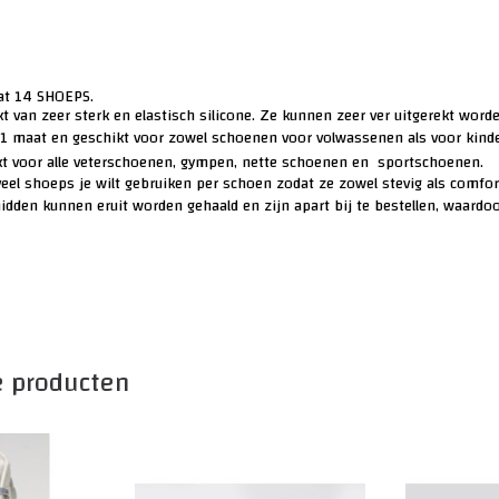
vat 14 SHOEPS.
 van zeer sterk en elastisch silicone. Ze kunnen zeer ver uitgerekt worde
 1 maat en geschikt voor zowel schoenen voor volwassenen als voor kind
kt voor alle veterschoenen, gympen, nette schoenen en sportschoenen.
veel shoeps je wilt gebruiken per schoen zodat ze zowel stevig als comfor
idden kunnen eruit worden gehaald en zijn apart bij te bestellen, waard
e producten