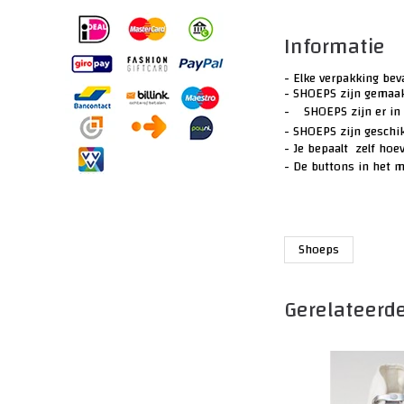
Informatie
- Elke verpakking be
- SHOEPS zijn gemaakt
-
SHOEPS zijn er in
- SHOEPS zijn geschi
- Je bepaalt zelf hoe
- De buttons in het m
Shoeps
Gerelateerd