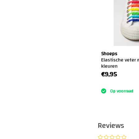
Shoeps
Elastische veter 
kleuren
€9,95
:)
Op voorraad
Reviews