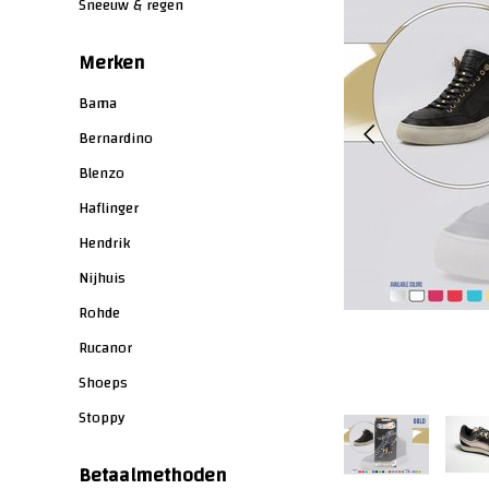
Sneeuw & regen
Merken
Bama
Bernardino
Blenzo
Haflinger
Hendrik
Nijhuis
Rohde
Rucanor
Shoeps
Stoppy
Betaalmethoden