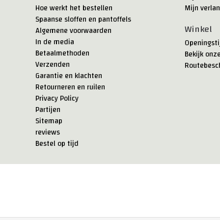
Hoe werkt het bestellen
Mijn verlan
Spaanse sloffen en pantoffels
Winkel
Algemene voorwaarden
In de media
Openingsti
Betaalmethoden
Bekijk onz
Verzenden
Routebesch
Garantie en klachten
Retourneren en ruilen
Privacy Policy
Partijen
Sitemap
reviews
Bestel op tijd