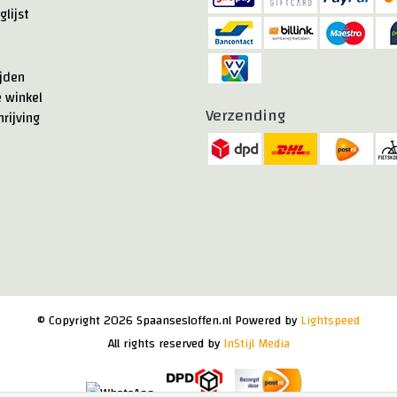
glijst
jden
e winkel
Verzending
rijving
© Copyright 2026 Spaansesloffen.nl Powered by
Lightspeed
All rights reserved by
InStijl Media