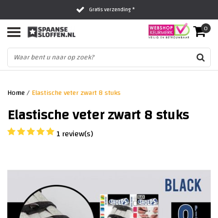
Gratis verzending *
0
Al 16 jaar het vertrouwde adres
Fysieke winkel in Zwolle
Home
/
Elastische veter zwart 8 stuks
Elastische veter zwart 8 stuks
1 review(s)