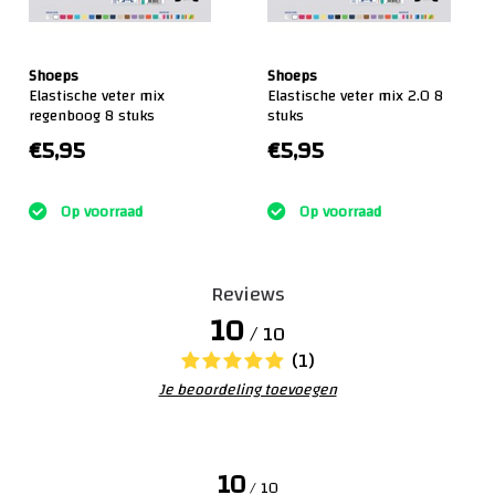
Shoeps
Shoeps
Elastische veter mix
Elastische veter mix 2.0 8
regenboog 8 stuks
stuks
€5,95
€5,95
:)
:)
Op voorraad
Op voorraad
Reviews
10
/ 10
(1)
Je beoordeling toevoegen
10
/ 10