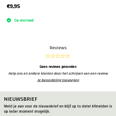
€9,95
:)
Op voorraad
Reviews
Geen reviews gevonden
Help ons en andere klanten door het schrijven van een review
Je beoordeling toevoegen
NIEUWSBRIEF
Meld je aan voor de nieuwsbrief en blijf up to date! Afmelden is
op ieder moment mogelijk.