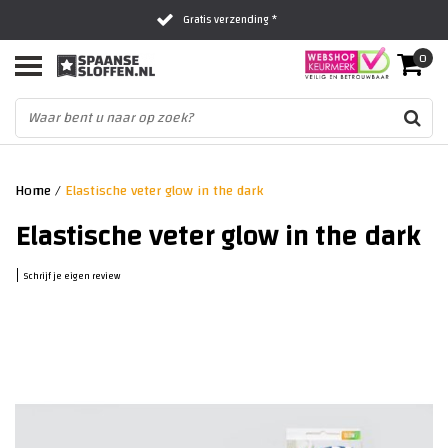
Gratis verzending *
0
Al 16 jaar het vertrouwde adres
Fysieke winkel in Zwolle
Home
/
Elastische veter glow in the dark
Elastische veter glow in the dark
|
Schrijf je eigen review