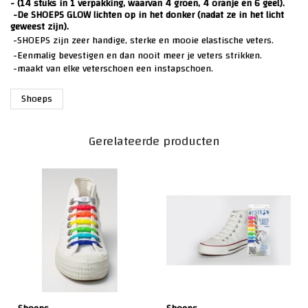
- (14 stuks in 1 verpakking, waarvan 4 groen, 4 oranje en 6 geel).
-De SHOEPS GLOW lichten op in het donker (nadat ze in het licht
geweest zijn).
-SHOEPS zijn zeer handige, sterke en mooie elastische veters.
-Eenmalig bevestigen en dan nooit meer je veters strikken.
-maakt van elke veterschoen een instapschoen.
Shoeps
Gerelateerde producten