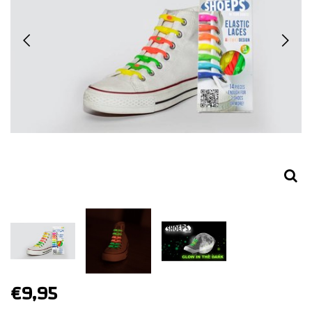
€9,95