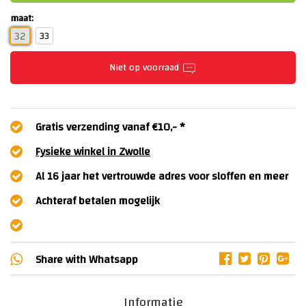
maat:
33
32
Niet op voorraad
Gratis verzending vanaf €10,- *
Fysieke winkel in Zwolle
Al 16 jaar het vertrouwde adres voor sloffen en meer
Achteraf betalen mogelijk
Share with
Whatsapp
Informatie