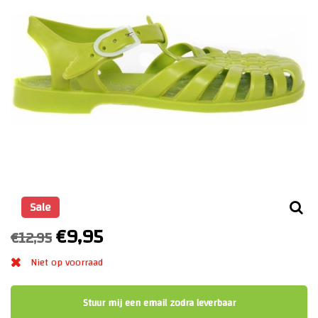
Sale
€9,95
€12,95
Niet op voorraad
Stuur mij een email zodra leverbaar