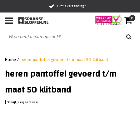
Gratis verzending *
0
Al 16 jaar het vertrouwde adres
Fysieke winkel in Zwolle
Home
/
heren pantoffel gevoerd t/m maat 50 klitband
heren pantoffel gevoerd t/m
maat 50 klitband
|
Schrijf je eigen review