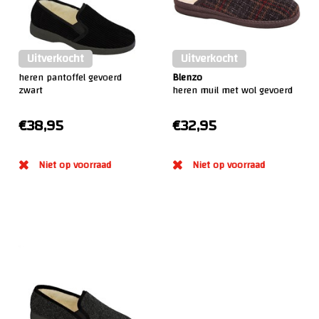
Uitverkocht
Uitverkocht
heren pantoffel gevoerd
Blenzo
zwart
heren muil met wol gevoerd
€38,95
€32,95
:)
:)
Niet op voorraad
Niet op voorraad