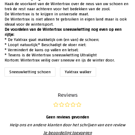
Haak de voorkant van de Wintertrax over de neus van uw schoen en
trek de rest naar achteren voor het bedekken van de zool.
De Wintertrax is te krijgen in universele maat.
De Wintertrax is niet alleen te gebruiken in eigen land maar is ook
ideaal voor de wintersport.
De voordelen van de Wintertrax sneeuwketting nog even op een
rijtje:
* De Yaktrax gaat makkelijk om (en van) de schoen;
* Loopt natuurlijk;
* Beschadigt de vloer niet;
* Vermindert de kans op vallen en letsel;
* Tevens is de Wintertrax sneeuwketting Ultralight
Kortom: Wintertrax veilig over sneeuw en ijs de winter door.
Sneeuwketting schoen
Yaktrax walker
Reviews
Geen reviews gevonden
Help ons en andere klanten door het schrijven van een review
Je beoordeling toevoegen