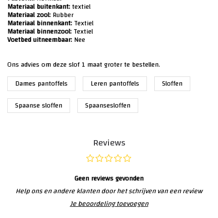
Materiaal buitenkant:
textiel
Materiaal zool:
Rubber
Materiaal binnenkant:
Textiel
Materiaal binnenzool:
Textiel
Voetbed uitneembaar:
Nee
Ons advies om deze slof 1 maat groter te bestellen.
Dames pantoffels
Leren pantoffels
Sloffen
Spaanse sloffen
Spaansesloffen
Reviews
Geen reviews gevonden
Help ons en andere klanten door het schrijven van een review
Je beoordeling toevoegen