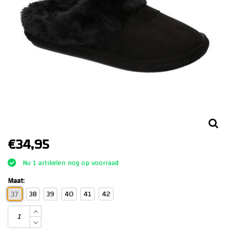
€34,95
Nu 1 artikelen nog op voorraad
Maat:
38
39
40
41
42
37