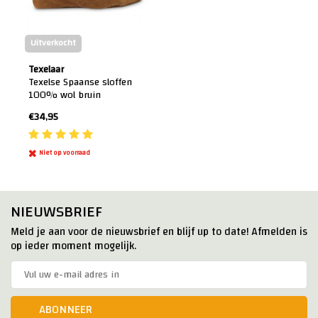
Uitverkocht
Texelaar
Texelse Spaanse sloffen
100% wol bruin
€34,95
Niet op voorraad
NIEUWSBRIEF
Meld je aan voor de nieuwsbrief en blijf up to date! Afmelden is
op ieder moment mogelijk.
ABONNEER