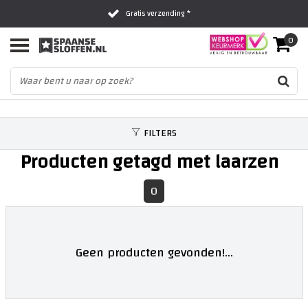
Gratis verzending *
0
Al 16 jaar het vertrouwde adres
Fysieke winkel in Zwolle
FILTERS
Producten getagd met laarzen
0
Geen producten gevonden!...