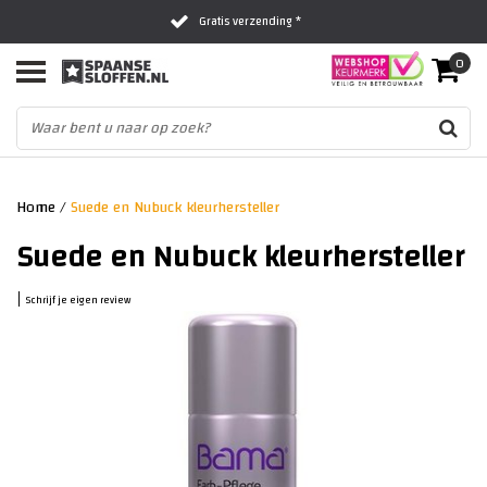
Gratis verzending *
0
Al 16 jaar het vertrouwde adres
Fysieke winkel in Zwolle
Home
/
Suede en Nubuck kleurhersteller
Suede en Nubuck kleurhersteller
|
Schrijf je eigen review