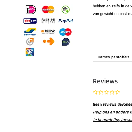
hebben en zelfs in d
van gewicht en past ma
Dames pantoffels
Reviews
Geen reviews gevond
Help ons en andere k
Je beoordeling toev