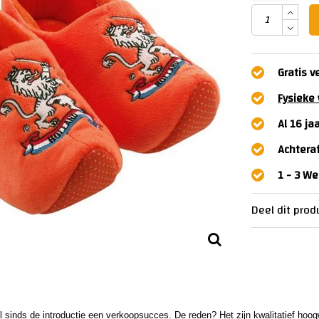
Gratis v
Fysieke 
Al 16 ja
Achtera
1 - 3 W
Deel dit prod
l sinds de introductie een verkoopsucces. De reden? Het zijn kwalitatief hoog