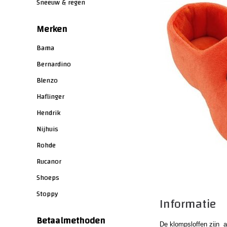
Sneeuw & regen
Merken
Bama
Bernardino
Blenzo
Haflinger
Hendrik
Nijhuis
Rohde
Rucanor
Shoeps
Stoppy
Informatie
Betaalmethoden
De klompsloffen zijn a