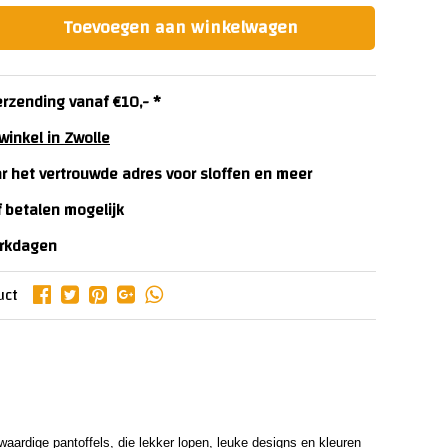
Toevoegen aan winkelwagen
erzending vanaf €10,- *
winkel in Zwolle
ar het vertrouwde adres voor sloffen en meer
f betalen mogelijk
erkdagen
uct
waardige pantoffels, die lekker lopen, leuke designs en kleuren