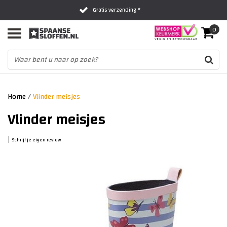
Gratis verzending *
0
Al 16 jaar het vertrouwde adres
Fysieke winkel in Zwolle
Home
/
Vlinder meisjes
Vlinder meisjes
|
Schrijf je eigen review