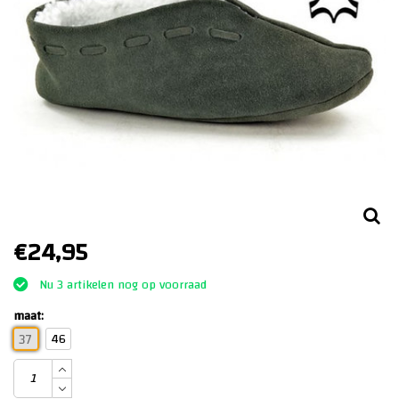
€24,95
Nu 3 artikelen nog op voorraad
maat:
46
37