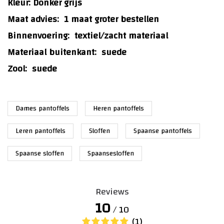
Kleur: Donker grijs
Maat advies:
1 maat groter bestellen
Binnenvoering:
textiel/zacht materiaal
Materiaal buitenkant:
suede
Zool:
suede
Dames pantoffels
Heren pantoffels
Leren pantoffels
Sloffen
Spaanse pantoffels
Spaanse sloffen
Spaansesloffen
Reviews
10
/ 10
(1)