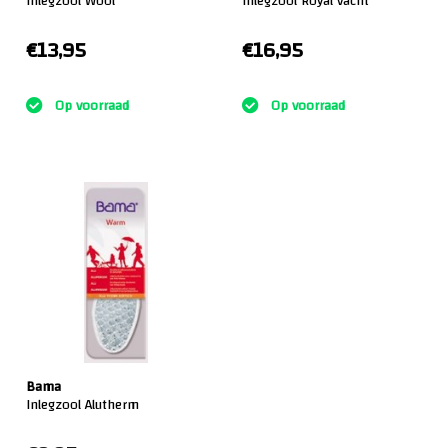
Inlegzool Wool
Inlegzool Royal vacht
€13,95
€16,95
:)
:)
Op voorraad
Op voorraad
Bama
Inlegzool Alutherm