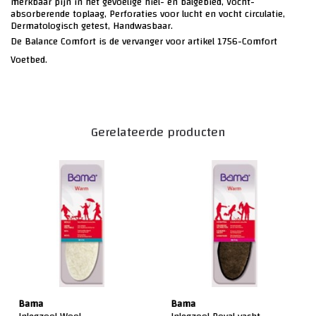
merkbaar pijn in het gevoelige hiel- en balgebied, Vocht-
absorberende toplaag, Perforaties voor lucht en vocht circulatie,
Dermatologisch getest, Handwasbaar.
De Balance Comfort is de vervanger voor artikel 1756-Comfort
Voetbed.
Gerelateerde producten
Bama
Bama